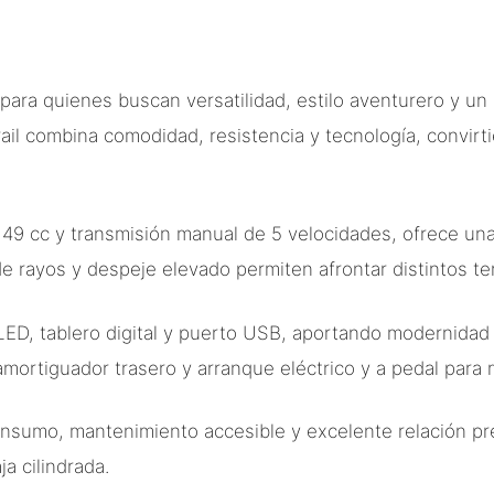
ara quienes buscan versatilidad, estilo aventurero y un
ail combina comodidad, resistencia y tecnología, convirt
49 cc y transmisión manual de 5 velocidades, ofrece una
de rayos y despeje elevado permiten afrontar distintos te
LED, tablero digital y puerto USB, aportando modernidad 
mortiguador trasero y arranque eléctrico y a pedal para
onsumo, mantenimiento accesible y excelente relación pr
a cilindrada.