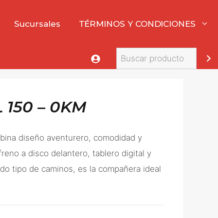
Sucursales
TÉRMINOS Y CONDICIONES
Buscar
 150 – 0KM
bina diseño aventurero, comodidad y
reno a disco delantero, tablero digital y
do tipo de caminos, es la compañera ideal