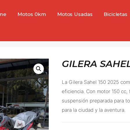
me
Motos 0km
Motos Usadas
Bicicletas
GILERA SAHEL
La Gilera Sahel 150 2025 com
eficiencia. Con motor 150 cc, f
suspensión preparada para to
para la ciudad y la aventura.