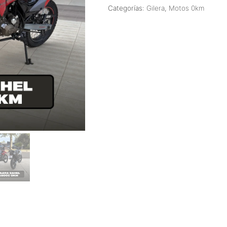
Categorías:
Gilera
,
Motos 0km