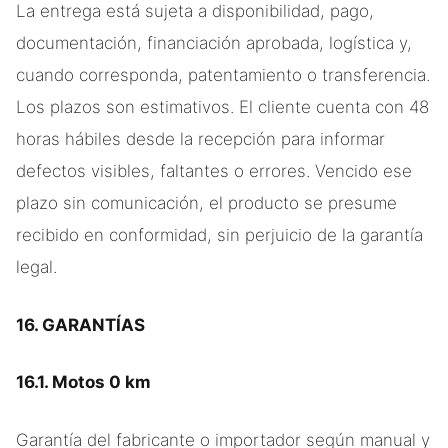
La entrega está sujeta a disponibilidad, pago,
documentación, financiación aprobada, logística y,
cuando corresponda, patentamiento o transferencia.
Los plazos son estimativos. El cliente cuenta con 48
horas hábiles desde la recepción para informar
defectos visibles, faltantes o errores. Vencido ese
plazo sin comunicación, el producto se presume
recibido en conformidad, sin perjuicio de la garantía
legal.
16. GARANTÍAS
16.1. Motos 0 km
Garantía del fabricante o importador según manual y