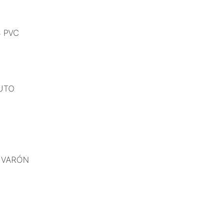
 PVC
AUTO
 VARÓN