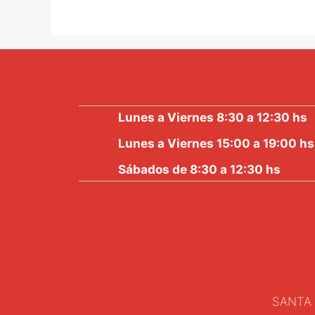
d
e
5
Lunes a Viernes 8:30 a 12:30 hs
Lunes a Viernes 15:00 a 19:00 hs
Sábados de 8:30 a 12:30 hs
SANTA 