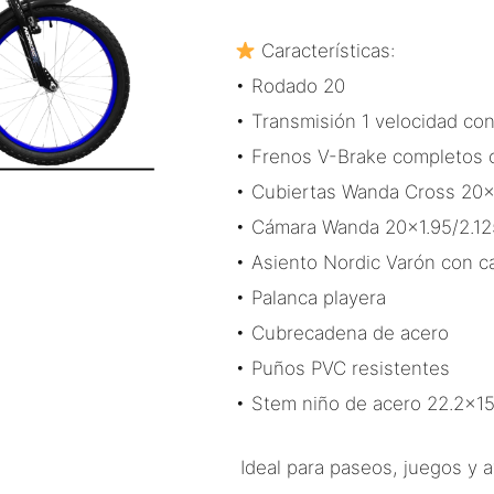
Características:
• Rodado 20
• Transmisión 1 velocidad co
• Frenos V-Brake completos 
• Cubiertas Wanda Cross 20×
• Cámara Wanda 20×1.95/2.12
• Asiento Nordic Varón con 
• Palanca playera
• Cubrecadena de acero
• Puños PVC resistentes
• Stem niño de acero 22.2×
Ideal para paseos, juegos y av