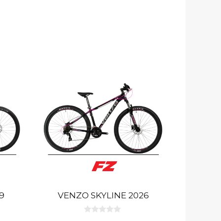
9
VENZO SKYLINE 2026
0