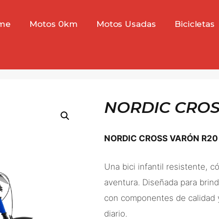
me
Motos 0km
Motos Usadas
Bicicletas
NORDIC CROS
NORDIC CROSS VARÓN R20
Una bici infantil resistente,
aventura. Diseñada para brind
con componentes de calidad y
diario.