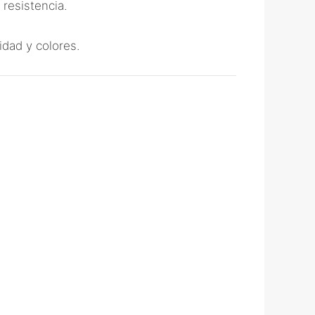
 resistencia.
idad y colores.