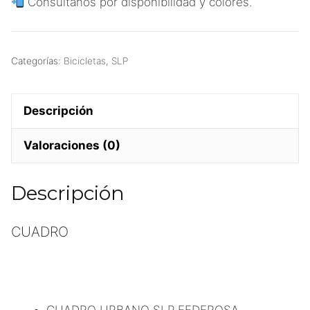
Consultanos por disponibilidad y colores.
Categorías:
Bicicletas
,
SLP
Descripción
Valoraciones (0)
Descripción
CUADRO
CUADRO URBANO SLP FEDEROSA