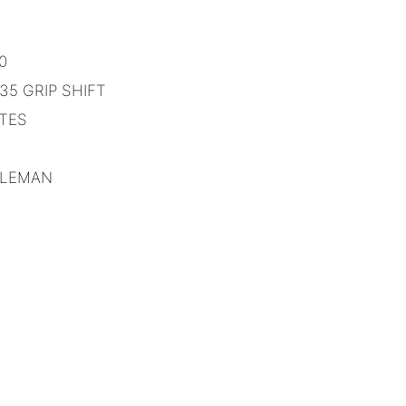
0
5 GRIP SHIFT
NTES
ULEMAN