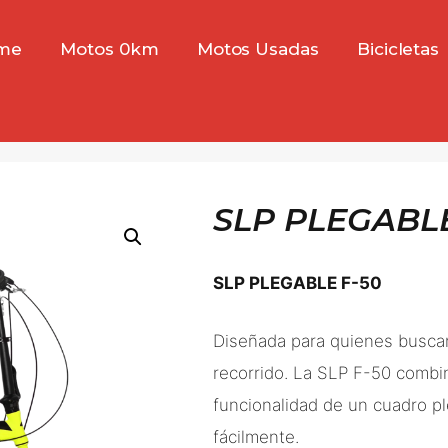
me
Motos 0km
Motos Usadas
Bicicletas
SLP PLEGABLE
SLP PLEGABLE F-50
Diseñada para quienes buscan
recorrido. La SLP F-50 combi
funcionalidad de un cuadro pl
fácilmente.