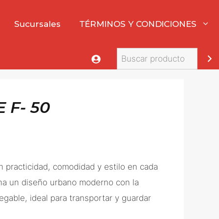
Sucursales
TÉRMINOS Y CONDICIONES
Buscar
 F- 50
 practicidad, comodidad y estilo en cada
na un diseño urbano moderno con la
egable, ideal para transportar y guardar