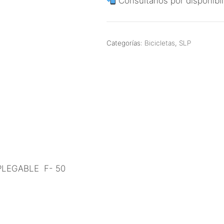
Consultanos por disponibil
Categorías:
Bicicletas
,
SLP
LEGABLE F- 50