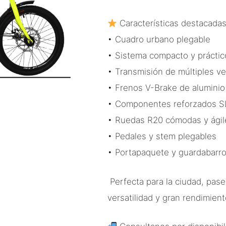
Características destacadas
• Cuadro urbano plegable
• Sistema compacto y práctic
• Transmisión de múltiples v
• Frenos V-Brake de aluminio
• Componentes reforzados S
• Ruedas R20 cómodas y ágil
• Pedales y stem plegables
• Portapaquete y guardabarro
Perfecta para la ciudad, pase
versatilidad y gran rendimient