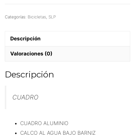
Categorías:
Bicicletas
,
SLP
Descripción
Valoraciones (0)
Descripción
CUADRO
CUADRO ALUMINIO
CALCO AL AGUA BAJO BARNIZ