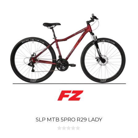
SLP MTB 5PRO R29 LADY
0