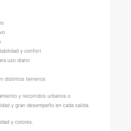
es
ivo
s
abilidad y confort
ra uso diario
n distintos terrenos
amiento y recorridos urbanos o
idad y gran desempeño en cada salida.
idad y colores.