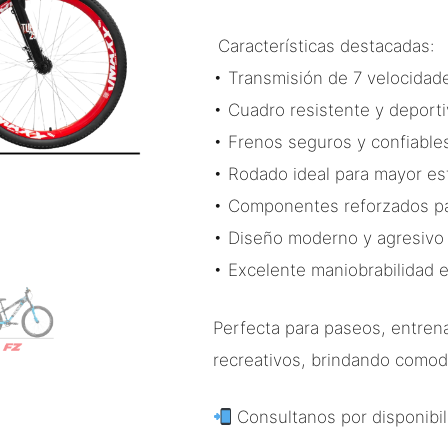
Características destacadas:
• Transmisión de 7 velocidad
• Cuadro resistente y deport
• Frenos seguros y confiable
• Rodado ideal para mayor est
• Componentes reforzados pa
• Diseño moderno y agresivo
• Excelente maniobrabilidad e
Perfecta para paseos, entren
recreativos, brindando comod
Consultanos por disponibil