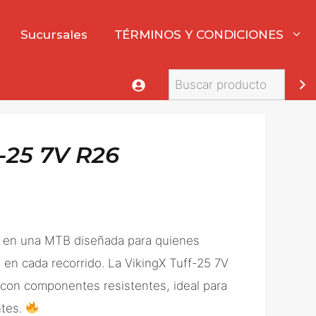
Sucursales
TÉRMINOS Y CONDICIONES
Buscar
-25 7V R26
to en una MTB diseñada para quienes
en cada recorrido. La VikingX Tuff-25 7V
con componentes resistentes, ideal para
ntes.