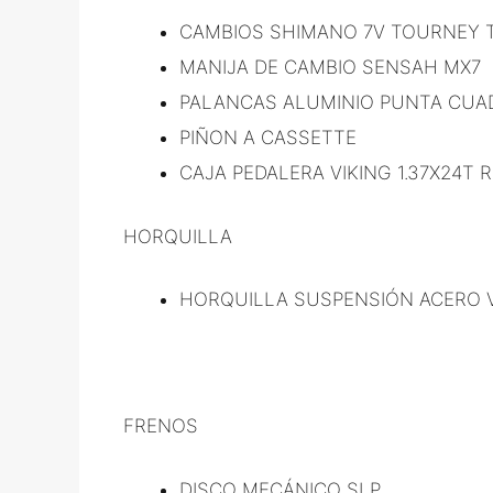
CAMBIOS SHIMANO 7V TOURNEY 
MANIJA DE CAMBIO SENSAH MX7
PALANCAS ALUMINIO PUNTA CU
PIÑON A CASSETTE
CAJA PEDALERA VIKING 1.37X24T R
HORQUILLA
HORQUILLA SUSPENSIÓN ACERO V
FRENOS
DISCO MECÁNICO SLP