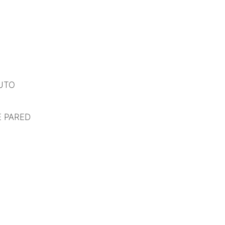
AUTO
 PARED