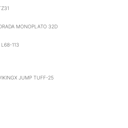
TZ31
ADRADA MONOPLATO 32D
 L68-113
IKINGX JUMP TUFF-25