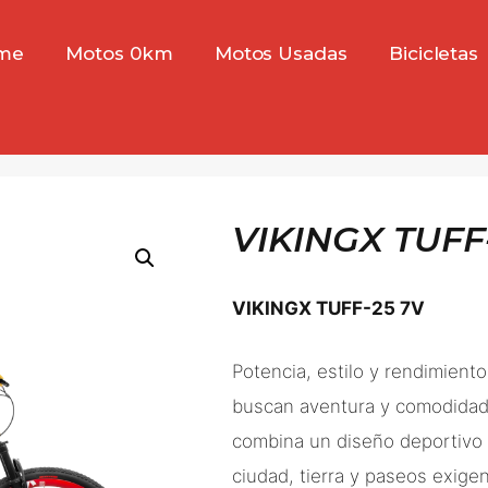
me
Motos 0km
Motos Usadas
Bicicletas
VIKINGX TUFF
VIKINGX TUFF-25 7V
Potencia, estilo y rendimien
buscan aventura y comodidad 
combina un diseño deportivo 
ciudad, tierra y paseos exige