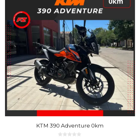
KTM 390 Adventure 0km