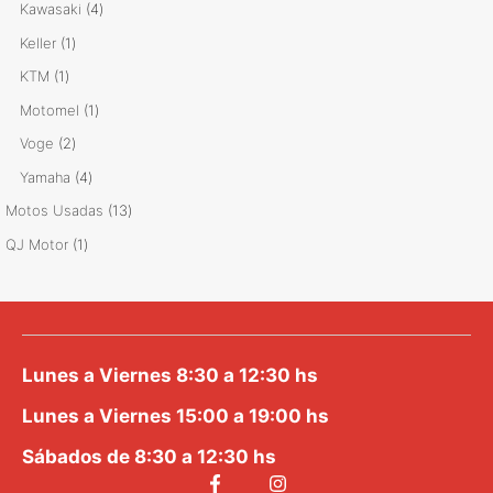
producto
4
Kawasaki
4
productos
1
Keller
1
producto
1
KTM
1
producto
1
Motomel
1
producto
2
Voge
2
productos
4
Yamaha
4
productos
13
Motos Usadas
13
productos
1
QJ Motor
1
producto
Lunes a Viernes 8:30 a 12:30 hs
Lunes a Viernes 15:00 a 19:00 hs
Sábados de 8:30 a 12:30 hs