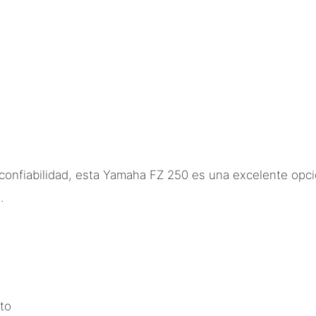
 confiabilidad, esta Yamaha FZ 250 es una excelente opc
.
to