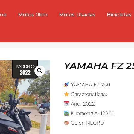
me
Motos 0km
Motos Usadas
Bicicletas
YAMAHA FZ 25
YAMAHA FZ 250
Características:
Año: 2022
Kilometraje: 12300
Color: NEGRO