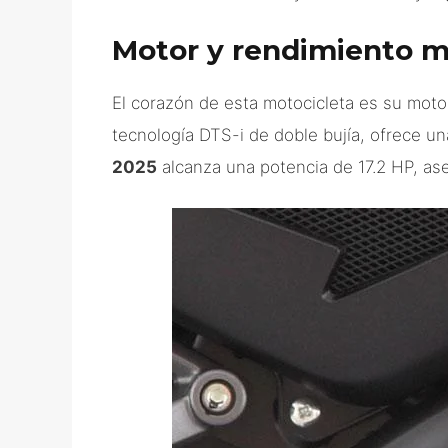
Motor y rendimiento m
El corazón de esta motocicleta es su motor
tecnología DTS-i de doble bujía, ofrece u
2025
alcanza una potencia de 17.2 HP, as