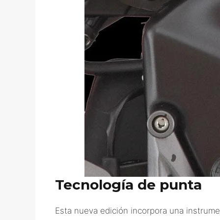
Tecnología de punta
Esta nueva edición incorpora una instrume