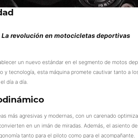
dad
: La revolución en motocicletas deportivas
tablecer un nuevo estándar en el segmento de motos depo
o y tecnología, esta máquina promete cautivar tanto a lo
l día a día.
odinámico
eas más agresivas y modernas, con un carenado optimiza
 convierten en un imán de miradas. Además, el asiento de
onomía tanto para el piloto como para el acompañante.