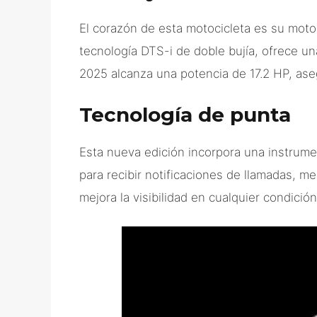
El corazón de esta motocicleta es su motor
tecnología DTS-i de doble bujía, ofrece u
2025 alcanza una potencia de 17.2 HP, ase
Tecnología de punta
Esta nueva edición incorpora una instrume
para recibir notificaciones de llamadas, 
mejora la visibilidad en cualquier condició