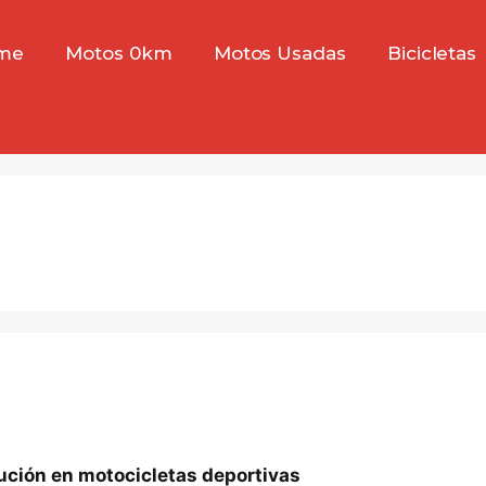
me
Motos 0km
Motos Usadas
Bicicletas
lución en motocicletas deportivas