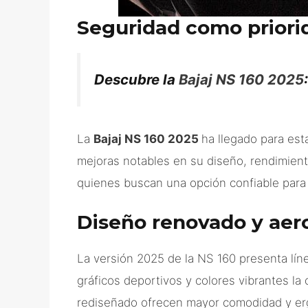
Seguridad como priori
Descubre la
Bajaj NS 160 2025
La
Bajaj NS 160 2025
ha llegado para es
mejoras notables en su diseño, rendimient
quienes buscan una opción confiable para e
Diseño renovado y aer
La versión 2025 de la NS 160 presenta lín
gráficos deportivos y colores vibrantes la
rediseñado ofrecen mayor comodidad y erg