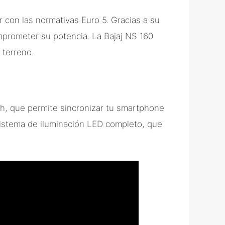
r con las normativas Euro 5. Gracias a su
mprometer su potencia. La Bajaj NS 160
 terreno.
th, que permite sincronizar tu smartphone
sistema de iluminación LED completo, que