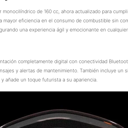
 monocilíndrico de 160 cc, ahora actualizado para cumpli
na mayor eficiencia en el consumo de combustible sin co
gurando una experiencia ágil y emocionante en cualquier
ntación completamente digital con conectividad Bluetoo
mensajes y alertas de mantenimiento. También incluye un 
n y añade un toque futurista a su apariencia.