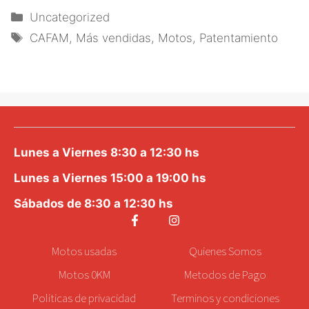
Categorías
Uncategorized
Etiquetas
CAFAM
,
Más vendidas
,
Motos
,
Patentamiento
Lunes a Viernes 8:30 a 12:30 hs
Lunes a Viernes 15:00 a 19:00 hs
Sábados de 8:30 a 12:30 hs
Motos
usadas
Quienes Somos
Motos 0KM
Metodos de Pago
Politicas de privacidad
Terminos y condiciones