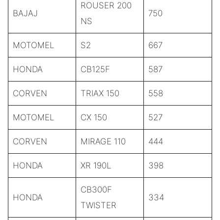
ROUSER 200
BAJAJ
750
NS
MOTOMEL
S2
667
HONDA
CB125F
587
CORVEN
TRIAX 150
558
MOTOMEL
CX 150
527
CORVEN
MIRAGE 110
444
HONDA
XR 190L
398
CB300F
HONDA
334
TWISTER