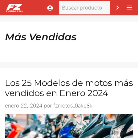
Saltar
Buscar
M
al
contenido
Más Vendidas
Los 25 Modelos de motos más
vendidos en Enero 2024
enero 22, 2024
por
fzmotos_0akp8k