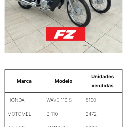
Unidades
Marca
Modelo
vendidas
HONDA
WAVE 110 S
5100
MOTOMEL
B 110
2472