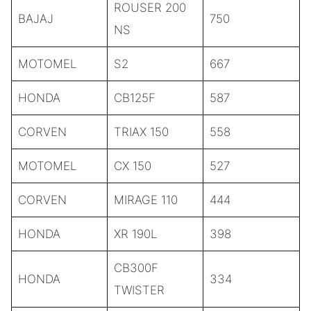
ROUSER 200
BAJAJ
750
NS
MOTOMEL
S2
667
HONDA
CB125F
587
CORVEN
TRIAX 150
558
MOTOMEL
CX 150
527
CORVEN
MIRAGE 110
444
HONDA
XR 190L
398
CB300F
HONDA
334
TWISTER