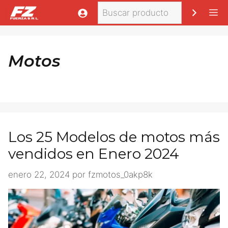
Saltar
Buscar
M
al
contenido
Motos
Los 25 Modelos de motos más
vendidos en Enero 2024
enero 22, 2024
por
fzmotos_0akp8k