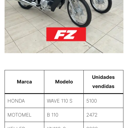
Unidades
Marca
Modelo
vendidas
HONDA
WAVE 110 S
5100
MOTOMEL
B 110
2472