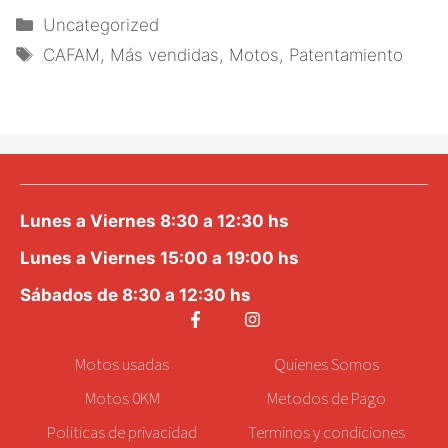
Categorías
Uncategorized
Etiquetas
CAFAM
,
Más vendidas
,
Motos
,
Patentamiento
Lunes a Viernes 8:30 a 12:30 hs
Lunes a Viernes 15:00 a 19:00 hs
Sábados de 8:30 a 12:30 hs
Motos
usadas
Quienes Somos
Motos 0KM
Metodos de Pago
Politicas de privacidad
Terminos y condiciones