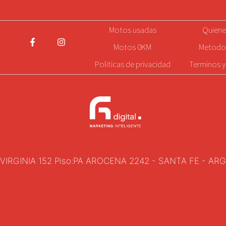
Motos
usadas
Quien
Motos 0KM
Metodo
Politicas de privacidad
Terminos y
VIRGINIA 152 Piso:PA AROCENA 2242 - SANTA FE - AR