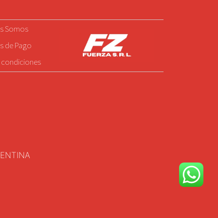
es Somos
s de Pago
 condiciones
GENTINA