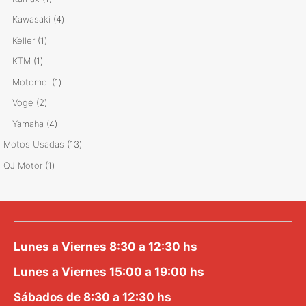
producto
4
Kawasaki
4
productos
1
Keller
1
producto
1
KTM
1
producto
1
Motomel
1
producto
2
Voge
2
productos
4
Yamaha
4
productos
13
Motos Usadas
13
productos
1
QJ Motor
1
producto
Lunes a Viernes 8:30 a 12:30 hs
Lunes a Viernes 15:00 a 19:00 hs
Sábados de 8:30 a 12:30 hs