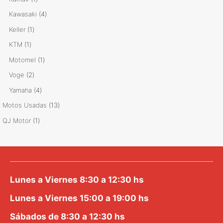
producto
4
Kawasaki
4
productos
1
Keller
1
producto
1
KTM
1
producto
1
Motomel
1
producto
2
Voge
2
productos
4
Yamaha
4
productos
13
Motos Usadas
13
productos
1
QJ Motor
1
producto
Lunes a Viernes 8:30 a 12:30 hs
Lunes a Viernes 15:00 a 19:00 hs
Sábados de 8:30 a 12:30 hs