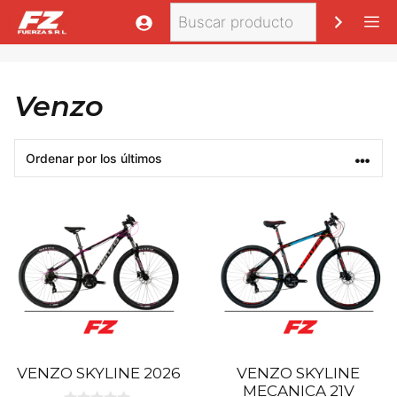
Saltar
Buscar
M
al
contenido
Venzo
VENZO SKYLINE 2026
VENZO SKYLINE
MECANICA 21V