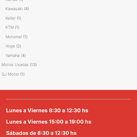
producto
4
Kawasaki
4
productos
1
Keller
1
producto
1
KTM
1
producto
1
Motomel
1
producto
2
Voge
2
productos
4
Yamaha
4
productos
13
Motos Usadas
13
productos
1
QJ Motor
1
producto
Lunes a Viernes 8:30 a 12:30 hs
Lunes a Viernes 15:00 a 19:00 hs
Sábados de 8:30 a 12:30 hs