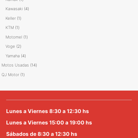
producto
4
Kawasaki
4
productos
1
Keller
1
producto
1
KTM
1
producto
1
Motomel
1
producto
2
Voge
2
productos
4
Yamaha
4
productos
14
Motos Usadas
14
productos
1
QJ Motor
1
producto
Lunes a Viernes 8:30 a 12:30 hs
Lunes a Viernes 15:00 a 19:00 hs
Sábados de 8:30 a 12:30 hs