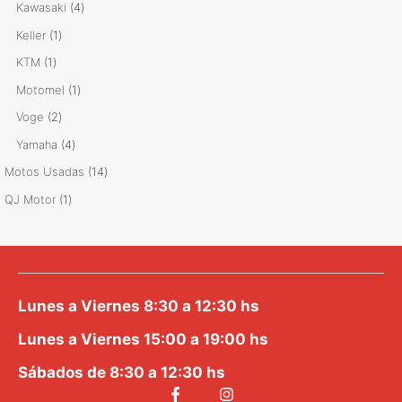
producto
4
Kawasaki
4
productos
1
Keller
1
producto
1
KTM
1
producto
1
Motomel
1
producto
2
Voge
2
productos
4
Yamaha
4
productos
14
Motos Usadas
14
productos
1
QJ Motor
1
producto
Lunes a Viernes 8:30 a 12:30 hs
Lunes a Viernes 15:00 a 19:00 hs
Sábados de 8:30 a 12:30 hs