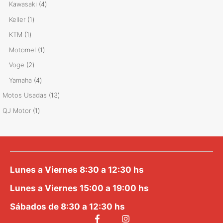
producto
4
Kawasaki
4
productos
1
Keller
1
producto
1
KTM
1
producto
1
Motomel
1
producto
2
Voge
2
productos
4
Yamaha
4
productos
13
Motos Usadas
13
productos
1
QJ Motor
1
producto
Lunes a Viernes 8:30 a 12:30 hs
Lunes a Viernes 15:00 a 19:00 hs
Sábados de 8:30 a 12:30 hs