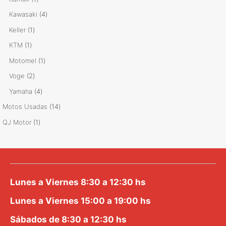
producto
4
Kawasaki
4
productos
1
Keller
1
producto
1
KTM
1
producto
1
Motomel
1
producto
2
Voge
2
productos
4
Yamaha
4
productos
14
Motos Usadas
14
productos
1
QJ Motor
1
producto
Lunes a Viernes 8:30 a 12:30 hs
Lunes a Viernes 15:00 a 19:00 hs
Sábados de 8:30 a 12:30 hs