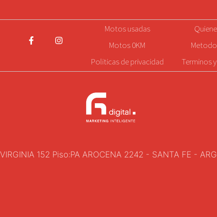
Motos
usadas
Quien
Motos 0KM
Metodo
Politicas de privacidad
Terminos y
VIRGINIA 152 Piso:PA AROCENA 2242 - SANTA FE - AR