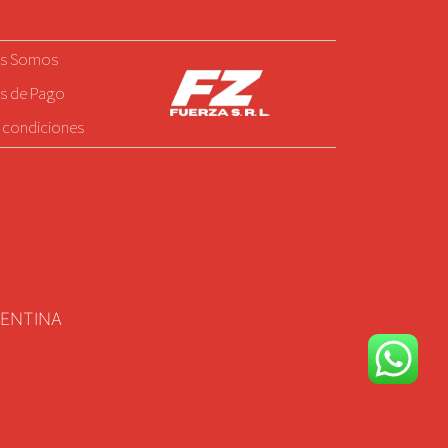
es Somos
s de Pago
 condiciones
GENTINA