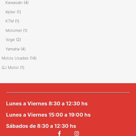
producto
4
Kawasaki
4
productos
1
Keller
1
producto
1
KTM
1
producto
1
Motomel
1
producto
2
Voge
2
productos
4
Yamaha
4
productos
14
Motos Usadas
14
productos
1
QJ Motor
1
producto
Lunes a Viernes 8:30 a 12:30 hs
Lunes a Viernes 15:00 a 19:00 hs
Sábados de 8:30 a 12:30 hs