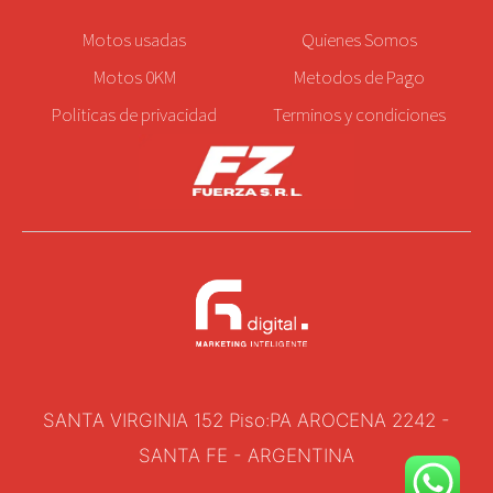
Motos
usadas
Quienes Somos
Motos 0KM
Metodos de Pago
Politicas de privacidad
Terminos y condiciones
SANTA VIRGINIA 152 Piso:PA AROCENA 2242 -
SANTA FE - ARGENTINA