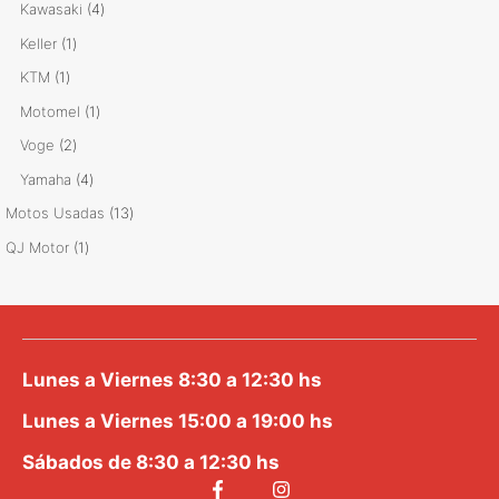
producto
4
Kawasaki
4
productos
1
Keller
1
producto
1
KTM
1
producto
1
Motomel
1
producto
2
Voge
2
productos
4
Yamaha
4
productos
13
Motos Usadas
13
productos
1
QJ Motor
1
producto
Lunes a Viernes 8:30 a 12:30 hs
Lunes a Viernes 15:00 a 19:00 hs
Sábados de 8:30 a 12:30 hs