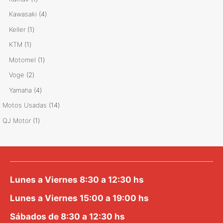
producto
4
Kawasaki
4
productos
1
Keller
1
producto
1
KTM
1
producto
1
Motomel
1
producto
2
Voge
2
productos
4
Yamaha
4
productos
14
Motos Usadas
14
productos
1
QJ Motor
1
producto
Lunes a Viernes 8:30 a 12:30 hs
Lunes a Viernes 15:00 a 19:00 hs
Sábados de 8:30 a 12:30 hs