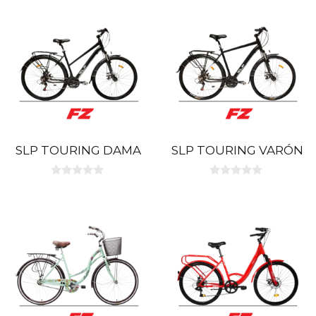
5
5
SLP TOURING DAMA
SLP TOURING VARÓN
0
0
d
d
e
e
5
5